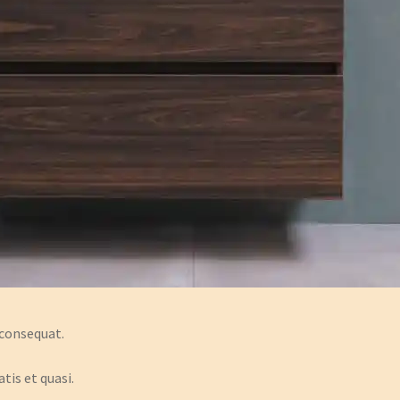
 consequat.
tis et quasi.