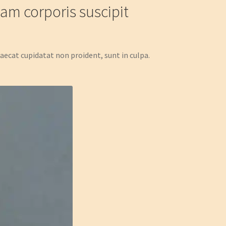
am corporis suscipit
caecat cupidatat non proident, sunt in culpa.