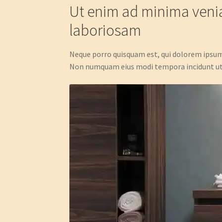
Ut enim ad minima venia
laboriosam
Neque porro quisquam est, qui dolorem ipsum q
Non numquam eius modi tempora incidunt ut