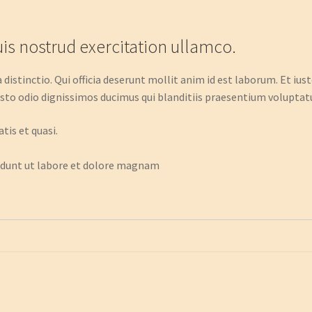
s nostrud exercitation ullamco.
distinctio. Qui officia deserunt mollit anim id est laborum. Et ius
sto odio dignissimos ducimus qui blanditiis praesentium voluptat
tis et quasi.
dunt ut labore et dolore magnam