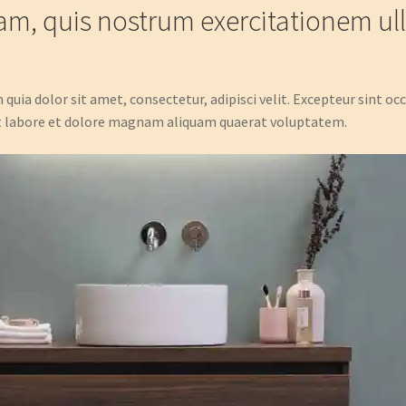
m, quis nostrum exercitationem ull
uia dolor sit amet, consectetur, adipisci velit. Excepteur sint oc
 labore et dolore magnam aliquam quaerat voluptatem.