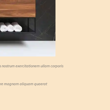
 nostrum exercitationem ullam corporis
dolore magnam aliquam quaerat
.