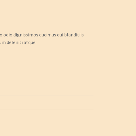
to odio dignissimos ducimus qui blanditiis
um deleniti atque.