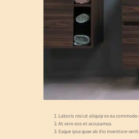
Laboris nisi ut aliquip ex ea commodo
At vero eos et accusamus.
Eaque ipsa quae ab illo inventore verita